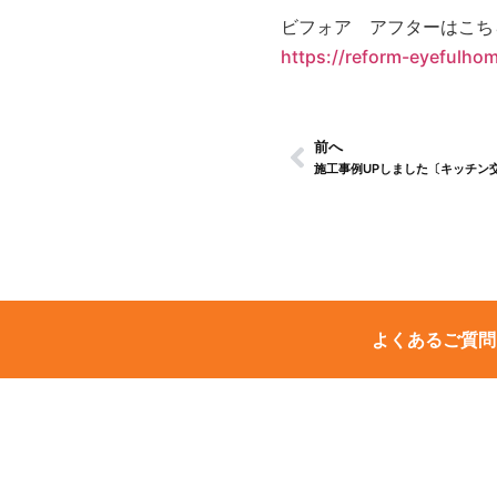
ビフォア アフターはこち
https://reform-eyefulho
前へ
施工事例UPしました〔キッチン
よくあるご質問