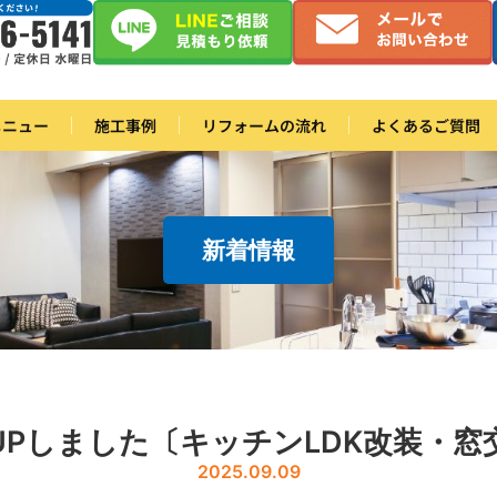
メニュー
施工事例
リフォームの流れ
よくあるご質問
新着情報
UPしました〔キッチンLDK改装・窓
2025.09.09