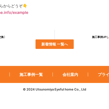
らからどうぞ👇
me.info/example
交換〕
施工事例UP
新着情報 一覧へ
施工事例一覧
会社案内
プラ
© 2024 Utsunomiya Eyeful home Co., Ltd